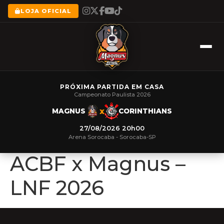
LOJA OFICIAL
PRÓXIMA PARTIDA EM CASA
Campeonato Paulista 2026
x
MAGNUS
CORINTHIANS
27/08/2026 20h00
Arena Sorocaba - Sorocaba-SP
ACBF x Magnus –
LNF 2026